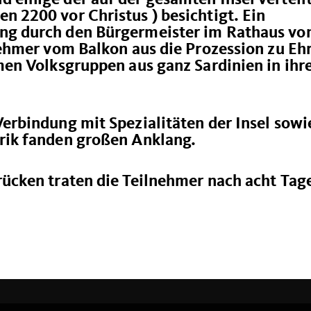
n 2200 vor Christus ) besichtigt. Ein
ng durch den Bürgermeister im Rathaus vo
nehmer vom Balkon aus die Prozession zu Eh
men Volksgruppen aus ganz Sardinien in ihr
rbindung mit Spezialitäten der Insel sowi
rik fanden großen Anklang.
rücken traten die Teilnehmer nach acht Tag