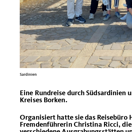
Sardinien
Eine Rundreise durch Südsardinien 
Kreises Borken.
Organisiert hatte sie das Reisebüro
Fremdenführerin Christina Ricci, di
verschiedene Ausgrabungsstätten und