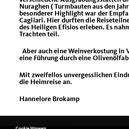
Nuraghen ( Turmbauten aus den Jahre
besonderer Highlight war der Empfa
Cagliari. Hier durften die Reiseteil
des Heiligen Efisios erleben. Es nah
Trachten teil.
Aber auch eine Weinverkostung in Ve
eine Führung durch eine Olivenölfab
Mit zweifellos unvergesslichen Eind
die Heimreise an.
Hannelore Brokamp
Cookie Hinweis