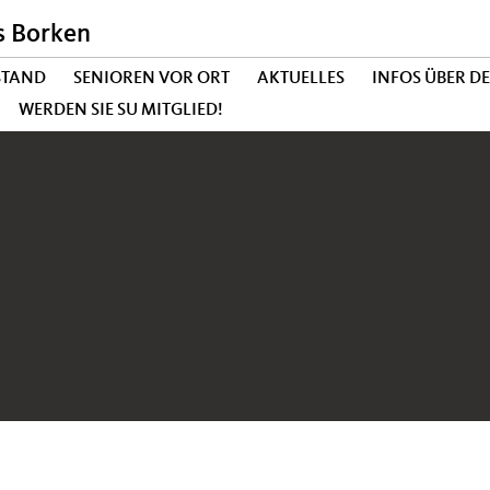
s Borken
STAND
SENIOREN VOR ORT
AKTUELLES
INFOS ÜBER D
WERDEN SIE SU MITGLIED!