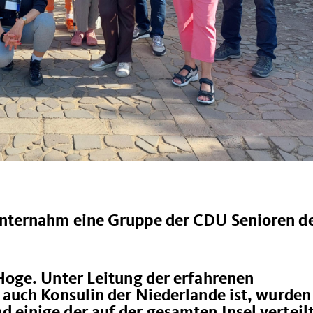
unternahm eine Gruppe der CDU Senioren d
 Hoge. Unter Leitung der erfahrenen
e auch Konsulin der Niederlande ist, wurden
 einige der auf der gesamten Insel verteil